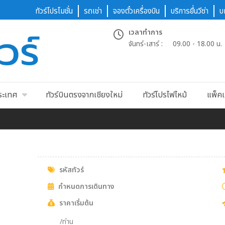
ทัวร์โปรโมชั่น
รถเช่า
จองตั๋วเครื่องบิน
บริการยื่นวีซ่า
บ
เวลาทำการ
จันทร์-เสาร์ :
09.00 - 18.00 น.
ประเทศ
ทัวร์บินตรงจากเชียงใหม่
ทัวร์โปรไฟไหม้
แพ็คเ
รหัสทัวร์
กำหนดการเดินทาง
ราคาเริ่มต้น
/ท่าน