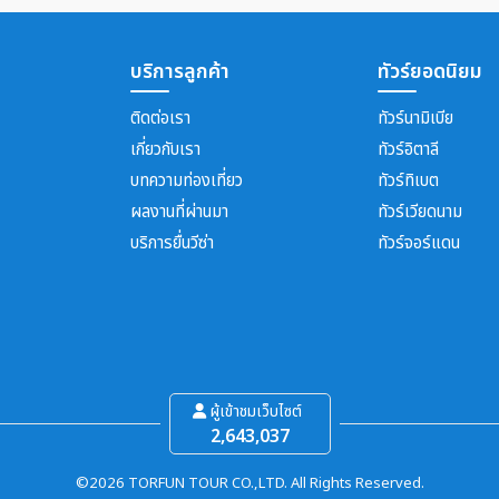
บริการลูกค้า
ทัวร์ยอดนิยม
ติดต่อเรา
ทัวร์นามิเบีย
เกี่ยวกับเรา
ทัวร์อิตาลี
บทความท่องเที่ยว
ทัวร์ทิเบต
ผลงานที่ผ่านมา
ทัวร์เวียดนาม
บริการยื่นวีซ่า
ทัวร์จอร์แดน
ผู้เข้าชมเว็บไซต์
2,643,037
©2026 TORFUN TOUR CO.,LTD. All Rights Reserved.