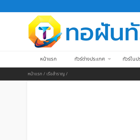
หน้าแรก
ทัวร์ต่างประเทศ
ทัวร์ใน
หน้าแรก
/
เรือสำราญ
/