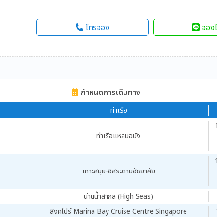
โทรจอง
จองไ
กำหนดการเดินทาง
ท่าเรือ
ท่าเรือแหลมฉบัง
เกาะสมุย-อิสระตามอัธยาศัย
น่านน้ำสากล (High Seas)
สิงคโปร์ Marina Bay Cruise Centre Singapore