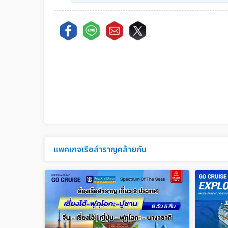
แพคเกจเรือสำราญคล้ายกัน