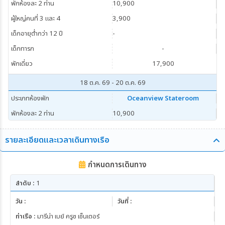
พักห้องละ 2 ท่าน
10,900
ผู้ใหญ่คนที่ 3 และ 4
3,900
เด็กอายุต่ำกว่า 12 ปี
-
เด็กทารก
-
พักเดี่ยว
17,900
18 ต.ค. 69 - 20 ต.ค. 69
ประเภทห้องพัก
Oceanview Stateroom
พักห้องละ 2 ท่าน
10,900
ผู้ใหญ่คนที่ 3 และ 4
3,900
รายละเอียดและเวลาเดินทางเรือ
เด็กอายุต่ำกว่า 12 ปี
-
เด็กทารก
-
กำหนดการเดินทาง
พักเดี่ยว
17,900
ลำดับ :
1
15 พ.ย. 69 - 17 พ.ย. 69
วัน :
วันที่ :
ประเภทห้องพัก
Oceanview Stateroom
ท่าเรือ :
มารีน่า เบย์ ครูซ เซ็นเตอร์
พักห้องละ 2 ท่าน
10,900