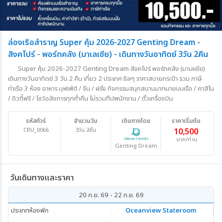
ล่องเรือสำราญ Super คุ้ม 2026-2027 Genting Dream -
สิงคโปร์ - พอร์ทคลัง (มาเลเซีย) - เดินทางวันอาทิตย์ 3วัน 2คืน
Super คุ้ม 2026-2027 Genting Dream สิงคโปร์ พอร์ทคลัง (มาเลเซีย)
เดินทางวันอาทิตย์ 3 วัน 2 คืน เที่ยว 2 ประเทศ ชิลๆ ราคาสบายกระป๋า รวม ภาษี
ท่าเรือ 3 ห้อง อาหาร บุฟเฟ่ต์ / จีน / ฝรั่ง กิจกรรมสนุกสนานมากมายบนเรือ / คาสิโน
/ ดิวตี้ฟรี / โชว์อลังการทุกค่ำคืน ไม่รวมทืปพนักงาน / ตั๋วเครื่องบิน
รหัสทัวร์
จำนวนวัน
เดินทางโดย
ราคาเริ่มต้น
CRU_0066
3วัน 2คืน
10,500
บาท/ท่าน
Genting Dream
วันเดินทางและราคา
20 ก.ย. 69 - 22 ก.ย. 69
ประเภทห้องพัก
Oceanview Stateroom