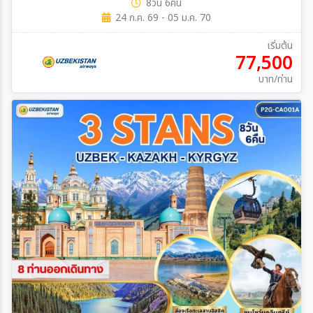
8วัน 6คืน
24 ก.ค. 69 - 05 ม.ค. 70
เริ่มต้น
77,500
บาท/ท่าน