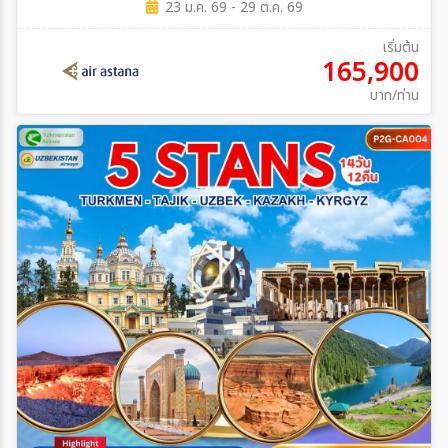
23 ม.ค. 69 - 29 ต.ค. 69
เริ่มต้น
165,900
บาท/ท่าน