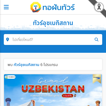
ทัวร์อุซเบกิสถาน
ไปเที่ยวไหนดี?
คำค้นหา
พบ
ทัวร์อุซเบกิสถาน
6 โปรแกรม
ค้นหาสายการบิน
ค้นหาประเทศ