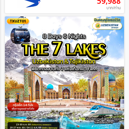
59,988
บาท/ท่าน