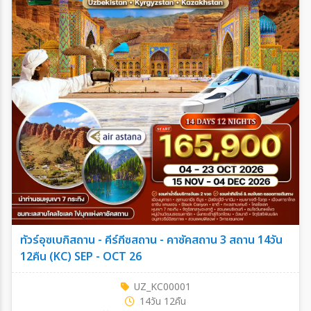
ทัวร์อุซเบกิสถาน - คีร์กีซสถาน - คาซัคสถาน 3 สถาน 14วัน
12คืน (KC) SEP - OCT 26
UZ_KC00001
14วัน 12คืน