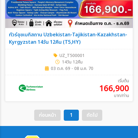
ทัวร์อุซเบกิสถาน Uzbekistan-Tajikistan-Kazakhstan-
Kyrgyzstan 14วัน 12คืน (T5,HY)
UZ_T500001
14วัน 12คืน
03 ต.ค. 69 - 08 ม.ค. 70
เริ่มต้น
166,900
บาท/ท่าน
ก่อนหน้า
1
ถัดไป