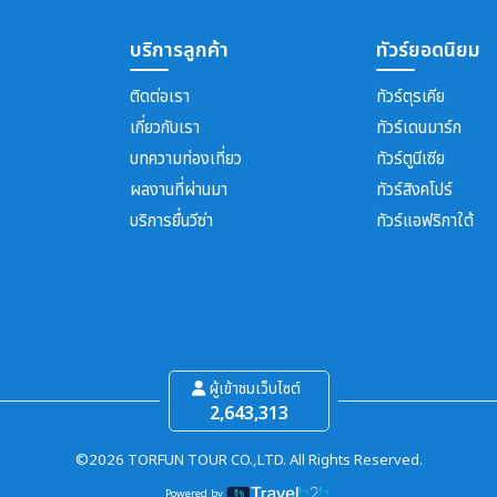
บริการลูกค้า
ทัวร์ยอดนิยม
ติดต่อเรา
ทัวร์ตุรเคีย
เกี่ยวกับเรา
ทัวร์เดนมาร์ก
บทความท่องเที่ยว
ทัวร์ตูนีเซีย
ผลงานที่ผ่านมา
ทัวร์สิงคโปร์
บริการยื่นวีซ่า
ทัวร์แอฟริกาใต้
ผู้เข้าชมเว็บไซต์
2,643,313
©2026 TORFUN TOUR CO.,LTD. All Rights Reserved.
Powered by