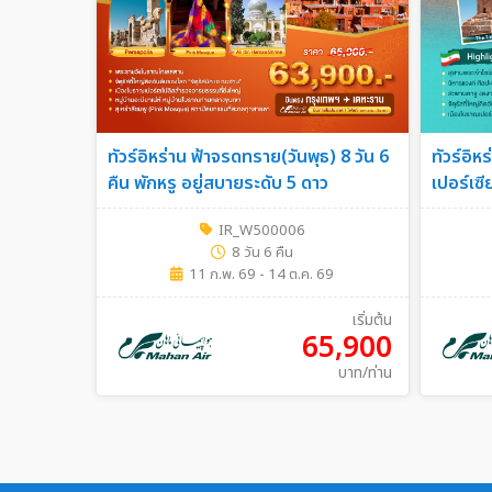
ทัวร์อิหร่าน ฟ้าจรดทราย(วันพุธ) 8 วัน 6
ทัวร์อิห
คืน พักหรู อยู่สบายระดับ 5 ดาว
เปอร์เซี
IR_W500006
8 วัน 6 คืน
11 ก.พ. 69 - 14 ต.ค. 69
เริ่มต้น
65,900
บาท/ท่าน