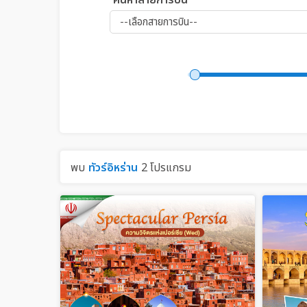
ค้นหาสายการบิน
พบ
ทัวร์อิหร่าน
2 โปรแกรม