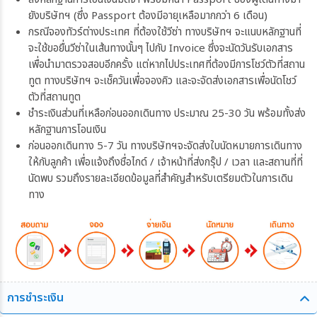
ยังบริษัทฯ (ซึ่ง Passport ต้องมีอายุเหลือมากกว่า 6 เดือน)
กรณีจองทัวร์ต่างประเทศ ที่ต้องใช้วีซ่า ทางบริษัทฯ จะแนบหลักฐานที่
จะใช้ขอยื่นวีซ่าในเส้นทางนั้นๆ ไปกับ Invoice ซึ่งจะนัดวันรับเอกสาร
เพื่อนำมาตรวจสอบอีกครั้ง แต่หากไปประเทศที่ต้องมีการโชว์ตัวที่สถาน
ทูต ทางบริษัทฯ จะเช็ควันเพื่อจองคิว และจะจัดส่งเอกสารเพื่อนัดโชว์
ตัวที่สถานทูต
ชำระเงินส่วนที่เหลือก่อนออกเดินทาง ประมาณ 25-30 วัน พร้อมทั้งส่ง
หลักฐานการโอนเงิน
ก่อนออกเดินทาง 5-7 วัน ทางบริษัทฯจะจัดส่งใบนัดหมายการเดินทาง
ให้กับลูกค้า เพื่อแจ้งถึงชื่อไกด์ / เจ้าหน้าที่ส่งกรุ๊ป / เวลา และสถานที่ที่
นัดพบ รวมถึงรายละเอียดข้อมูลที่สำคัญสำหรับเตรียมตัวในการเดิน
ทาง
การชำระเงิน