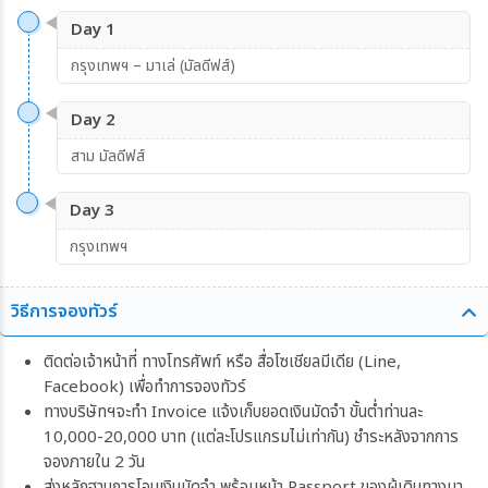
Day 1
กรุงเทพฯ – มาเล่ (มัลดีฟส์)
Day 2
สาม มัลดีฟส์
Day 3
กรุงเทพฯ
วิธีการจองทัวร์
ติดต่อเจ้าหน้าที่ ทางโทรศัพท์ หรือ สื่อโซเชียลมีเดีย (Line,
Facebook) เพื่อทำการจองทัวร์
ทางบริษัทฯจะทำ Invoice แจ้งเก็บยอดเงินมัดจำ ขั้นต่ำท่านละ
10,000-20,000 บาท (แต่ละโปรแกรมไม่เท่ากัน) ชำระหลังจากการ
จองภายใน 2 วัน
ส่งหลักฐานการโอนเงินมัดจำ พร้อมหน้า Passport ของผู้เดินทางมา