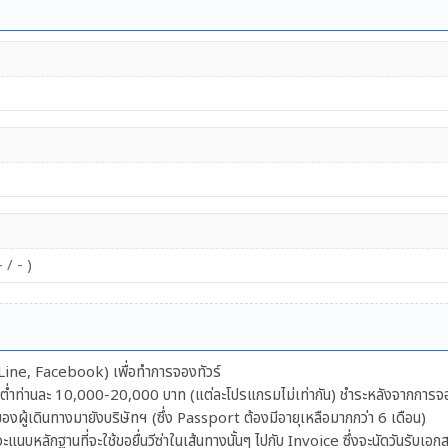
25,500
31,100
26,100
32,000
N
27,900
34,800
6
21,800
25,600
EP
23,800
28,600
 / - )
24,900
30,200
)
26,700
32,900
ีย (Line, Facebook) เพื่อทำการจองทัวร์
27,500
34,100
้นต่ำท่านละ 10,000-20,000 บาท (แต่ละโปรแกรมไม่เท่ากัน) ชำระหลังจากการจ
ผู้เดินทางมายังบริษัทฯ (ซึ่ง Passport ต้องมีอายุเหลือมากกว่า 6 เดือน)
 -
29,600
37,200
จะแนบหลักฐานที่จะใช้ขอยื่นวีซ่าในเส้นทางนั้นๆ ไปกับ Invoice ซึ่งจะนัดวันรับเ