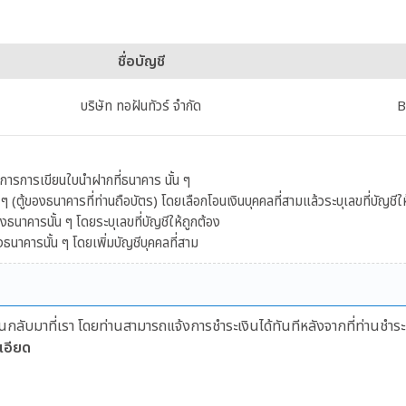
ชื่อบัญชี
บริษัท ทอฝันทัวร์ จำกัด
B
ารการเขียนใบนำฝากที่ธนาคาร นั้น ๆ
ตู้ของธนาคารที่ท่านถือบัตร) โดยเลือกโอนเงินบุคคลที่สามแล้วระบุเลขที่บัญชีให
งธนาคารนั้น ๆ โดยระบุเลขที่บัญชีให้ถูกต้อง
ธนาคารนั้น ๆ โดยเพิ่มบัญชีบุคคลที่สาม
กลับมาที่เรา โดยท่านสามารถแจ้งการชำระเงินได้ทันทีหลังจากที่ท่านชำระ
เอียด