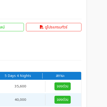
ลน์
ดูโปรแกรมทัวร์
5 Days 4 Nights
สถานะ
35,600
จองด่วน
40,000
จองด่วน