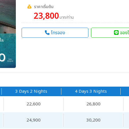
ราคาเริ่มต้น
23,800
บาท/ท่าน
โทรจอง
จองไ
3 Days 2 Nights
4 Days 3 Nights
22,600
26,800
24,900
30,200