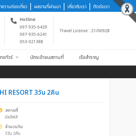
ทความท่องเที่ยว
ผลงานที่ผ่านมา
เกี่ยวกับเรา
ติดต่อเรา
Hotline
097-935-6429
Travel License : 21/00928
097-935-6241
053-021388
กจทัวร์
บัตรเข้าชมสถานที่
เรือสำราญ
SHI RESORT 3วัน 2คืน
สถานที่
มัลดีฟส์
จำนวนวัน
3วัน 2คืน