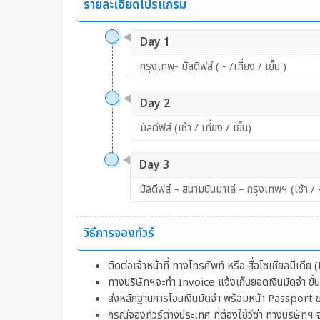
Overwater Villa With Swirl Pool (1 JUN - 31
รายละเอียดโปรแกรม
AUG 2026)
Day 1
Overwater Villa With Swirl Pool (1 JUN - 31
AUG 2026)
กรุงเทพ- มัลดีฟส์ ( - /เที่ยง / เย็น )
Sunset Overwater Villa With Swirl Pool (1 JU
- 31 AUG 2026)
Day 2
Lagoon View Beach Villa (1 SEP - 15 OCT 202
มัลดีฟส์ (เช้า / เที่ยง / เย็น)
)
Lagoon View Beach Villa With Swirl Pool (1 S
Day 3
- 15 OCT 2026 )
มัลดีฟส์ – สนามบินมาเล่ – กรุงเทพฯ (เช้า / -
Overwater Villa (1 SEP - 15 OCT 2026 )
วิธีการจองทัวร์
Sunset Overwater Villa (1 SEP - 15 OCT 2026 
Overwater Villa With Swirl Pool (1 SEP - 15
ติดต่อเจ้าหน้าที่ ทางโทรศัพท์ หรือ สื่อโซเชียลมีเด
OCT 2026 )
ทางบริษัทฯจะทำ Invoice แจ้งเก็บยอดเงินมัดจำ ขั
ส่งหลักฐานการโอนเงินมัดจำ พร้อมหน้า Passport ของ
Sunset Overwater Villa With Swirl Pool (1 SEP
กรณีจองทัวร์ต่างประเทศ ที่ต้องใช้วีซ่า ทางบริษัทฯ 