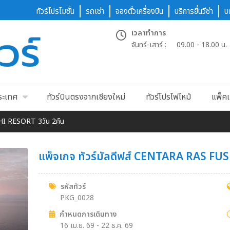
ทัวร์โปรโมชั่น
รถเช่า
จองตั๋วเครื่องบิน
บริการยื่นวีซ่า
บ
เวลาทำการ
จันทร์-เสาร์ :
09.00 - 18.00 น.
ประเทศ
ทัวร์บินตรงจากเชียงใหม่
ทัวร์โปรไฟไหม้
แพ็คเ
HI RESORT 3วัน 2คืน
แพ็จเกจ ทัวร์มัลดีฟส์ CENTARA RAS FU
รหัสทัวร์
PKG_0028
กำหนดการเดินทาง
16 เม.ย. 69 - 22 ธ.ค. 69