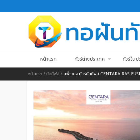
หน้าแรก
ทัวร์ต่างประเทศ
ทัวร์ใน
หน้าแรก
/
มัลดีฟส์
/
แพ็จเกจ ทัวร์มัลดีฟส์ CENTARA RAS FUS