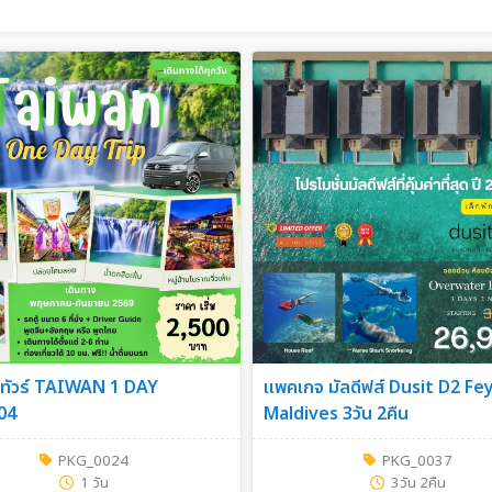
ทัวร์ TAIWAN 1 DAY
แพคเกจ มัลดีฟส์ Dusit D2 F
04
Maldives 3วัน 2คืน
PKG_0024
PKG_0037
1 วัน
3วัน 2คืน