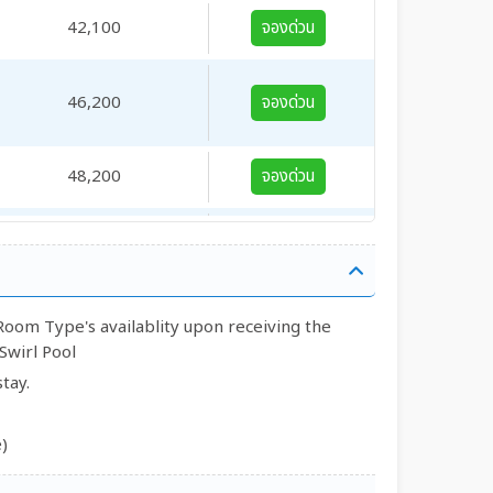
42,100
จองด่วน
46,200
จองด่วน
48,200
จองด่วน
52,700
จองด่วน
33,900
จองด่วน
oom Type's availablity upon receiving the
Swirl Pool
36,000
จองด่วน
tay.
38,000
จองด่วน
)