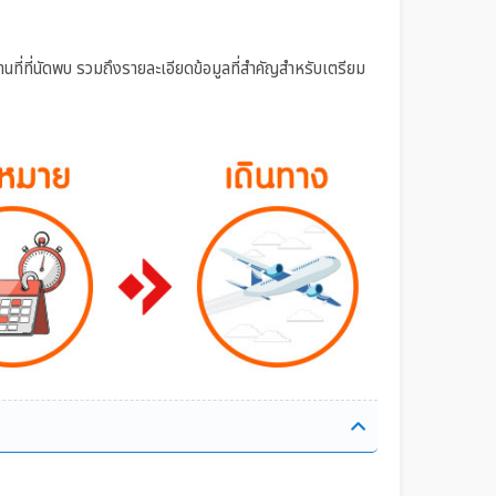
42,500
จองด่วน
ถานที่ที่นัดพบ รวมถึงรายละเอียดข้อมูลที่สำคัญสำหรับเตรียม
47,000
จองด่วน
49,000
จองด่วน
52,700
จองด่วน
54,700
จองด่วน
59,600
จองด่วน