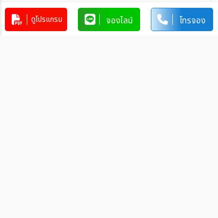
บริษัท ทอฝันทัวร์ จำกัด
4190-397-248
ดูโปรแกรม
จองไลน์
โทรจอง
บัญชีออมทรัพย์
Big C หางดง
การโอนเงินผ่านบัญชีธนาคาร
ทำรายการผ่านเคาน์เตอร์ของธนาคาร โดยผ่านการการเขียนใบ
นำฝากที่ธนาคาร นั้น ๆ
ทำรายการผ่านบริการตู้ ATM ของธนาคารนั้น ๆ (ตู้ของธนาคาร
ที่ท่านถือบัตร) โดยเลือกโอนเงินบุคคลที่สามแล้วระบุเลขที่บัญชี
ให้ถูกต้อง
ทำรายการผ่านบริการตู้รับฝากเงินอัตโนมัติ ของธนาคารนั้น ๆ
โดยระบุเลขที่บัญชีให้ถูกต้อง
ทำรายการผ่านบริการอินเตอร์เน็ตแบงค์กิ้งของธนาคารนั้น ๆ
โดยเพิ่มบัญชีบุคคลที่สาม
วิธีการแจ้งชำระเงิน
หลังจากท่านชำระเงินเรียบร้อยกรุณาแจ้งการชำระเงินกลับมาที่เรา
โดยท่านสามารถแจ้งการชำระเงินได้ทันทีหลังจากที่ท่านชำระเงินเสร็จ