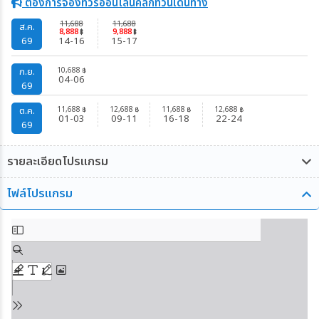
ต้องการจองทัวร์ออนไลน์คลิกที่วันเดินทาง
11,688
11,688
ส.ค.
8,888
9,888
฿
฿
69
14-16
15-17
10,688
ก.ย.
฿
04-06
69
11,688
12,688
11,688
12,688
ต.ค.
฿
฿
฿
฿
01-03
09-11
16-18
22-24
69
รายละเอียดโปรแกรม
ไฟล์โปรแกรม