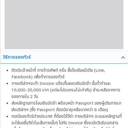
วิธีการจองทัวร์
ติดต่อเจ้าหน้าที่ ทางโทรศัพท์ หรือ สื่อโซเชียลมีเดีย (Line,
Facebook) เพื่อทำการจองทัวร์
ทางบริษัทฯจะทำ Invoice แจ้งเก็บยอดเงินมัดจำ ขั้นต่ำท่านละ
10,000-20,000 บาท (แต่ละโปรแกรมไม่เท่ากัน) ชำระหลังจากการ
จองภายใน 2 วัน
ส่งหลักฐานการโอนเงินมัดจำ พร้อมหน้า Passport ของผู้เดินทางมา
ยังบริษัทฯ (ซึ่ง Passport ต้องมีอายุเหลือมากกว่า 6 เดือน)
กรณีจองทัวร์ต่างประเทศ ที่ต้องใช้วีซ่า ทางบริษัทฯ จะแนบหลักฐานที่
จะใช้ขอยื่นวีซ่าในเส้นทางนั้นๆ ไปกับ Invoice ซึ่งจะนัดวันรับเอกสาร