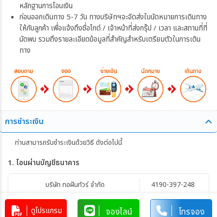
หลักฐานการโอนเงิน
ก่อนออกเดินทาง 5-7 วัน ทางบริษัทฯจะจัดส่งใบนัดหมายการเดินทาง
ให้กับลูกค้า เพื่อแจ้งถึงชื่อไกด์ / เจ้าหน้าที่ส่งกรุ๊ป / เวลา และสถานที่ที่
นัดพบ รวมถึงรายละเอียดข้อมูลที่สำคัญสำหรับเตรียมตัวในการเดิน
ทาง
การชำระเงิน
ท่านสามารถรับชำระเงินด้วยวิธี ดังต่อไปนี้
1. โอนผ่านบัญชีธนาคาร
บริษัท ทอฝันทัวร์ จำกัด
4190-397-248
บัญชีออมทรัพย์
Big C หางดง
ดูโปรแกรม
จองไลน์
โทรจอง