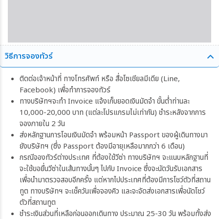
วิธีการจองทัวร์
ติดต่อเจ้าหน้าที่ ทางโทรศัพท์ หรือ สื่อโซเชียลมีเดีย (Line,
Facebook) เพื่อทำการจองทัวร์
ทางบริษัทฯจะทำ Invoice แจ้งเก็บยอดเงินมัดจำ ขั้นต่ำท่านละ
10,000-20,000 บาท (แต่ละโปรแกรมไม่เท่ากัน) ชำระหลังจากการ
จองภายใน 2 วัน
ส่งหลักฐานการโอนเงินมัดจำ พร้อมหน้า Passport ของผู้เดินทางมา
ยังบริษัทฯ (ซึ่ง Passport ต้องมีอายุเหลือมากกว่า 6 เดือน)
กรณีจองทัวร์ต่างประเทศ ที่ต้องใช้วีซ่า ทางบริษัทฯ จะแนบหลักฐานที่
จะใช้ขอยื่นวีซ่าในเส้นทางนั้นๆ ไปกับ Invoice ซึ่งจะนัดวันรับเอกสาร
เพื่อนำมาตรวจสอบอีกครั้ง แต่หากไปประเทศที่ต้องมีการโชว์ตัวที่สถาน
ทูต ทางบริษัทฯ จะเช็ควันเพื่อจองคิว และจะจัดส่งเอกสารเพื่อนัดโชว์
ตัวที่สถานทูต
ชำระเงินส่วนที่เหลือก่อนออกเดินทาง ประมาณ 25-30 วัน พร้อมทั้งส่ง