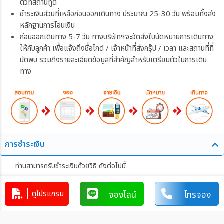
ตัวที่สถานทูต
ชำระเงินส่วนที่เหลือก่อนออกเดินทาง ประมาณ 25-30 วัน พร้อมทั้งส่ง
หลักฐานการโอนเงิน
ก่อนออกเดินทาง 5-7 วัน ทางบริษัทฯจะจัดส่งใบนัดหมายการเดินทาง
ให้กับลูกค้า เพื่อแจ้งถึงชื่อไกด์ / เจ้าหน้าที่ส่งกรุ๊ป / เวลา และสถานที่ที่
นัดพบ รวมถึงรายละเอียดข้อมูลที่สำคัญสำหรับเตรียมตัวในการเดิน
ทาง
การชำระเงิน
ท่านสามารถรับชำระเงินด้วยวิธี ดังต่อไปนี้
1. โอนผ่านบัญชีธนาคาร
ดูโปรแกรม
จองไลน์
โทรจอง
บริษัท ทอฝันทัวร์ จำกัด
4190-397-248