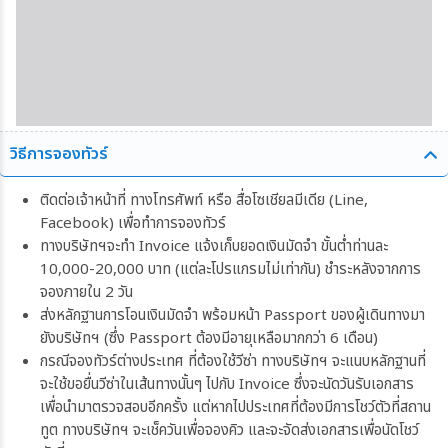
วิธีการจองทัวร์
ติดต่อเจ้าหน้าที่ ทางโทรศัพท์ หรือ สื่อโซเชียลมีเดีย (Line,
Facebook) เพื่อทำการจองทัวร์
ทางบริษัทฯจะทำ Invoice แจ้งเก็บยอดเงินมัดจำ ขั้นต่ำท่านละ
10,000-20,000 บาท (แต่ละโปรแกรมไม่เท่ากัน) ชำระหลังจากการ
จองภายใน 2 วัน
ส่งหลักฐานการโอนเงินมัดจำ พร้อมหน้า Passport ของผู้เดินทางมา
ยังบริษัทฯ (ซึ่ง Passport ต้องมีอายุเหลือมากกว่า 6 เดือน)
กรณีจองทัวร์ต่างประเทศ ที่ต้องใช้วีซ่า ทางบริษัทฯ จะแนบหลักฐานที่
จะใช้ขอยื่นวีซ่าในเส้นทางนั้นๆ ไปกับ Invoice ซึ่งจะนัดวันรับเอกสาร
เพื่อนำมาตรวจสอบอีกครั้ง แต่หากไปประเทศที่ต้องมีการโชว์ตัวที่สถาน
ทูต ทางบริษัทฯ จะเช็ควันเพื่อจองคิว และจะจัดส่งเอกสารเพื่อนัดโชว์