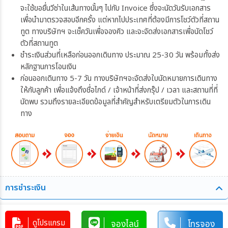
จะใช้ขอยื่นวีซ่าในเส้นทางนั้นๆ ไปกับ Invoice ซึ่งจะนัดวันรับเอกสาร
เพื่อนำมาตรวจสอบอีกครั้ง แต่หากไปประเทศที่ต้องมีการโชว์ตัวที่สถาน
ทูต ทางบริษัทฯ จะเช็ควันเพื่อจองคิว และจะจัดส่งเอกสารเพื่อนัดโชว์
ตัวที่สถานทูต
ชำระเงินส่วนที่เหลือก่อนออกเดินทาง ประมาณ 25-30 วัน พร้อมทั้งส่ง
หลักฐานการโอนเงิน
ก่อนออกเดินทาง 5-7 วัน ทางบริษัทฯจะจัดส่งใบนัดหมายการเดินทาง
ให้กับลูกค้า เพื่อแจ้งถึงชื่อไกด์ / เจ้าหน้าที่ส่งกรุ๊ป / เวลา และสถานที่ที่
นัดพบ รวมถึงรายละเอียดข้อมูลที่สำคัญสำหรับเตรียมตัวในการเดิน
ทาง
การชำระเงิน
ท่านสามารถรับชำระเงินด้วยวิธี ดังต่อไปนี้
ดูโปรแกรม
จองไลน์
โทรจอง