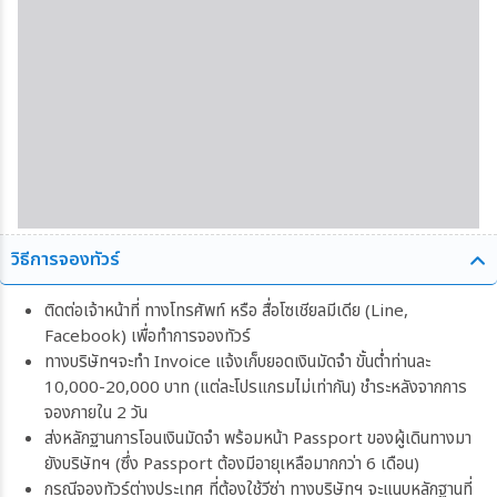
วิธีการจองทัวร์
ติดต่อเจ้าหน้าที่ ทางโทรศัพท์ หรือ สื่อโซเชียลมีเดีย (Line,
Facebook) เพื่อทำการจองทัวร์
ทางบริษัทฯจะทำ Invoice แจ้งเก็บยอดเงินมัดจำ ขั้นต่ำท่านละ
10,000-20,000 บาท (แต่ละโปรแกรมไม่เท่ากัน) ชำระหลังจากการ
จองภายใน 2 วัน
ส่งหลักฐานการโอนเงินมัดจำ พร้อมหน้า Passport ของผู้เดินทางมา
ยังบริษัทฯ (ซึ่ง Passport ต้องมีอายุเหลือมากกว่า 6 เดือน)
กรณีจองทัวร์ต่างประเทศ ที่ต้องใช้วีซ่า ทางบริษัทฯ จะแนบหลักฐานที่