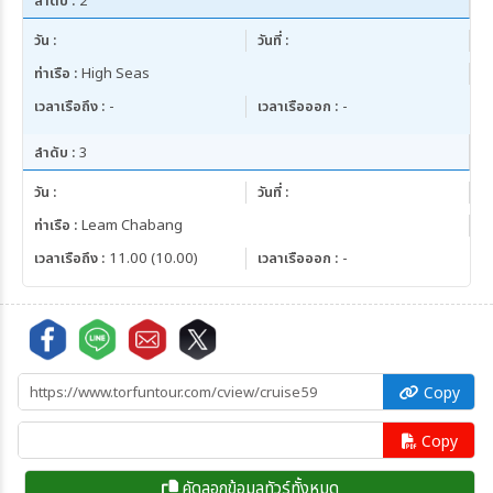
ลำดับ :
2
วัน :
วันที่ :
ท่าเรือ :
High Seas
เวลาเรือถึง :
-
เวลาเรือออก :
-
ลำดับ :
3
วัน :
วันที่ :
ท่าเรือ :
Leam Chabang
เวลาเรือถึง :
11.00 (10.00)
เวลาเรือออก :
-
Copy
Copy
คัดลอกข้อมูลทัวร์ทั้งหมด