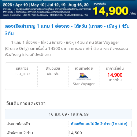
ล่องเรือสำราญ 1 แถม 1 ฮ่องกง - ไต้หวัน (เกาสง - เผิงหู ) 4วัน
3คืน
1 แถม 1 ฮ่องกง - ไต้หวัน (เกาสง - เผิงหู ) 4 วัน 3 คิน Star Voyager
(Cruise Only) ราคาเริ่มต้น 14500 บาท ราคารวม ภาษีท่าเรือ อาหาร กิจกรรมบน
เรือสำราญ ไม่รวมทิปพนักงาน
รหัสทัวร์
จำนวนวัน
เดินทางโดย
ราคาเริ่มต้น
CRU_0073
4วัน 3คืน
14,900
บาท/ท่าน
Star Voyager
วันเดินทางและราคา
16 ส.ค. 69 - 19 ส.ค. 69
ประเภทห้องพัก
ห้องพักแบบไม่มีหน้าต่าง (Inside)
พักห้องละ 2 ท่าน
14,500