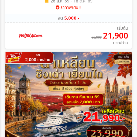
26 ส.ค. 69 - 18 ต.ค. 69
ราคาพิเศษ !!
ลด
5,000.-
เริ่มต้น
21,900
26,900
บาท/ท่าน
ลด
2,000
บาท/ท่าน