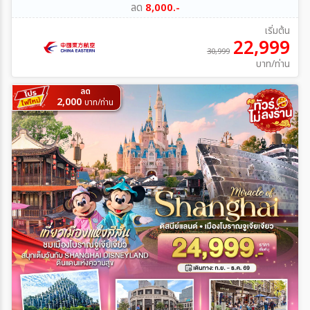
ลด
8,000.-
เริ่มต้น
22,999
30,999
บาท/ท่าน
ลด
2,000
บาท/ท่าน