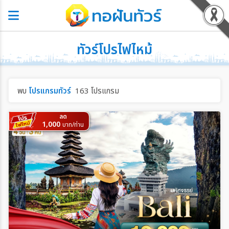
ทัวร์โปรไฟไหม้
พบ
โปรแกรมทัวร์
163 โปรแกรม
ลด
1,000
บาท/ท่าน