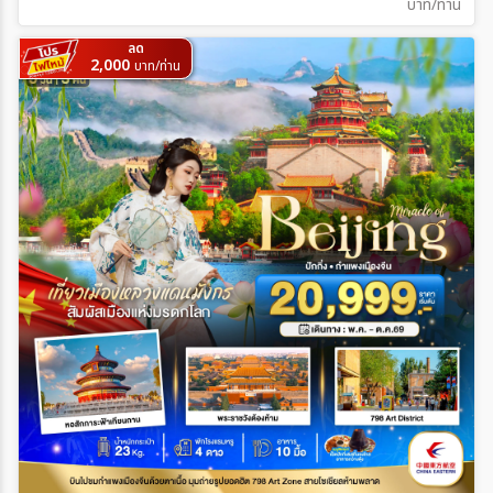
บาท/ท่าน
ลด
2,000
บาท/ท่าน