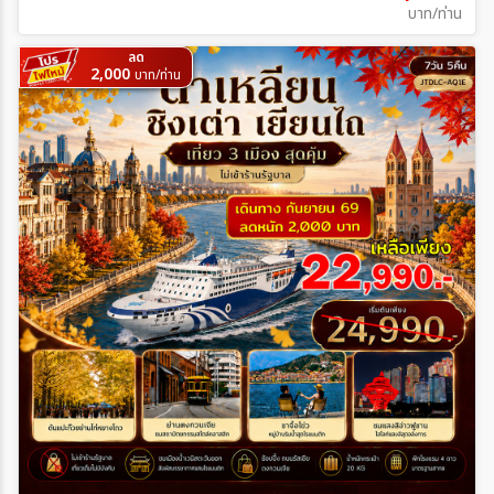
บาท/ท่าน
ลด
2,000
บาท/ท่าน