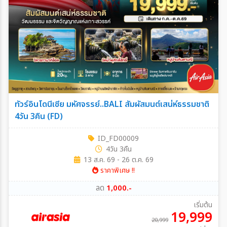
ทัวร์อินโดนีเซีย มหัศจรรย์..BALI สัมผัสมนต์เสน่ห์ธรรมชาติ
4วัน 3คืน (FD)
ID_FD00009
4วัน 3คืน
13 ส.ค. 69 - 26 ต.ค. 69
ราคาพิเศษ !!
ลด
1,000.-
เริ่มต้น
19,999
20,999