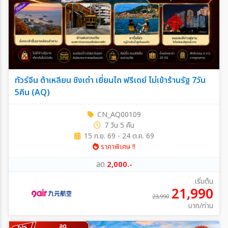
ทัวร์จีน ต้าเหลียน ชิงเต่า เยี่ยนไถ ฟรีเดย์ ไม่เข้าร้านรัฐ 7วัน
5คืน (AQ)
CN_AQ00109
7 วัน 5 คืน
15 ก.ย. 69 - 24 ต.ค. 69
ราคาพิเศษ !!
ลด
2,000.-
เริ่มต้น
21,990
23,990
บาท/ท่าน
ลด