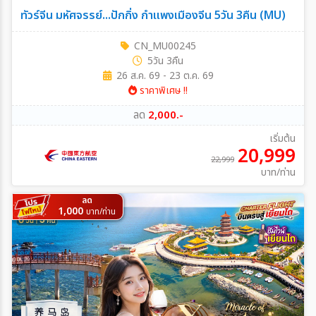
ทัวร์จีน มหัศจรรย์...ปักกิ่ง กำแพงเมืองจีน 5วัน 3คืน (MU)
CN_MU00245
5วัน 3คืน
26 ส.ค. 69 - 23 ต.ค. 69
ราคาพิเศษ !!
ลด
2,000.-
เริ่มต้น
20,999
22,999
บาท/ท่าน
ลด
1,000
บาท/ท่าน