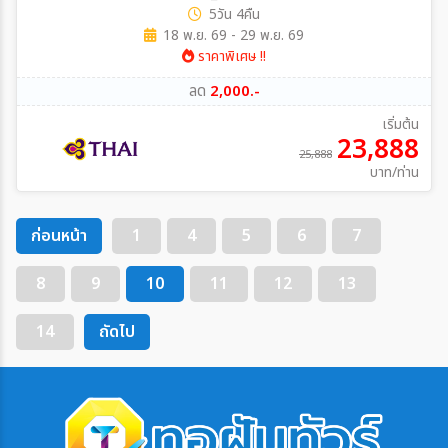
5วัน 4คืน
18 พ.ย. 69 - 29 พ.ย. 69
ราคาพิเศษ !!
ลด
2,000.-
เริ่มต้น
23,888
25,888
บาท/ท่าน
ก่อนหน้า
1
4
5
6
7
8
9
10
11
12
13
14
ถัดไป