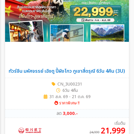
ทัวร์จีน มหัศจรรย์ เฉิงตู ปี้ผิงโกว ภูเขาสี่ดรุณี 6วัน 4คืน (3U)
CN_3U00231
6วัน 4คืน
31 ส.ค. 69 - 21 ต.ค. 69
ราคาพิเศษ !!
ลด
3,000.-
เริ่มต้น
21,999
24,999