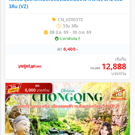
3คืน (VZ)
CN_VZ00372
5วัน 3คืน
08 มิ.ย. 69 - 30 ต.ค. 69
ราคาพิเศษ !!
ลด
6,400.-
เริ่มต้น
12,888
19,288
บาท/ท่าน
ลด
6,000
บาท/ท่าน