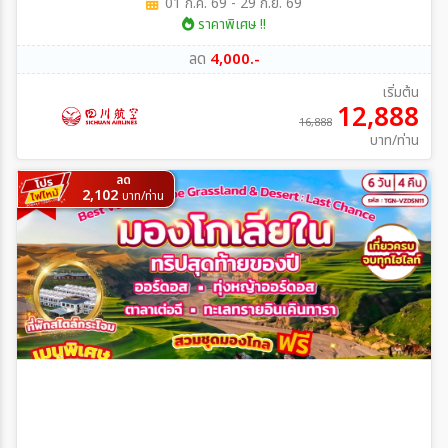
01 ก.ค. 69 - 29 ก.ย. 69
ราคาพิเศษ !!
ลด
4,000.-
เริ่มต้น
12,888
16,888
บาท/ท่าน
ลด
2,102
บาท/ท่าน