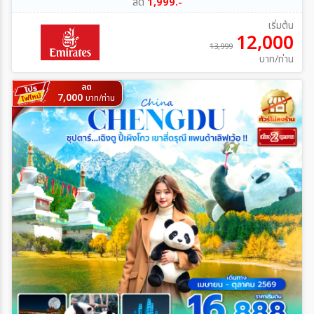
ลด
1,999.-
เริ่มต้น
12,000
13,999
บาท/ท่าน
ลด
7,000
บาท/ท่าน