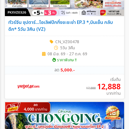
ทัวร์จีน ซุปตาร์...ไอเลิฟปักกิ่งชะชะช่า EP.3 *,บินเย็น กลับ
ดึก* 5วัน 3คืน (VZ)
CN_VZ00478
5วัน 3คืน
08 มิ.ย. 69 - 27 ต.ค. 69
ราคาพิเศษ !!
ลด
5,000.-
เริ่มต้น
12,888
17,888
บาท/ท่าน
ลด
4,000
บาท/ท่าน