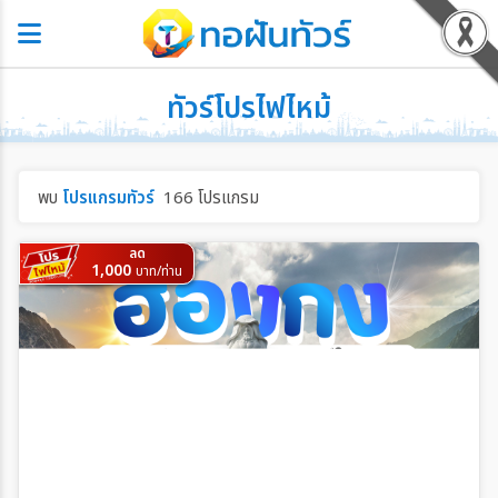
ทัวร์โปรไฟไหม้
พบ
โปรแกรมทัวร์
166 โปรแกรม
ลด
1,000
บาท/ท่าน