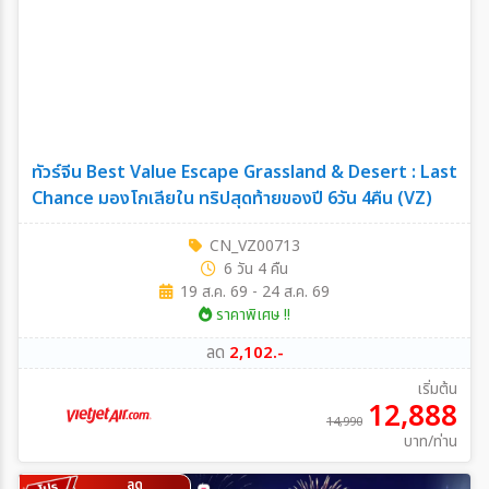
ทัวร์จีน Best Value Escape Grassland & Desert : Last
Chance มองโกเลียใน ทริปสุดท้ายของปี 6วัน 4คืน (VZ)
CN_VZ00713
6 วัน 4 คืน
19 ส.ค. 69 - 24 ส.ค. 69
ราคาพิเศษ !!
ลด
2,102.-
เริ่มต้น
12,888
14,990
บาท/ท่าน
ลด