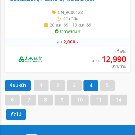
CN_9C00128
4วัน 2คืน
20 ส.ค. 69 - 19 ต.ค. 69
ราคาพิเศษ !!
ลด
2,000.-
เริ่มต้น
12,990
14,990
บาท/ท่าน
ก่อนหน้า
1
2
3
4
5
6
7
8
9
10
11
14
ถัดไป