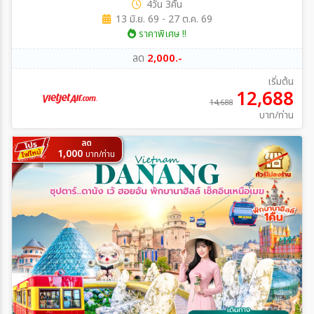
4วัน 3คืน
13 มิ.ย. 69 - 27 ต.ค. 69
ราคาพิเศษ !!
ลด
2,000.-
เริ่มต้น
12,688
14,688
บาท/ท่าน
ลด
1,000
บาท/ท่าน