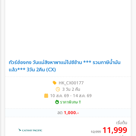
ทัวร์ฮ่องกง วันแม่สิงหาพาแม่ไปซีซ้าน *** รวมภาษีน้ำมัน
แล้ว*** 3วัน 2คืน (CX)
HK_CX00177
3 วัน 2 คืน
10 ส.ค. 69 - 14 ส.ค. 69
ราคาพิเศษ !!
ลด
1,000.-
เริ่มต้น
11,999
12,999