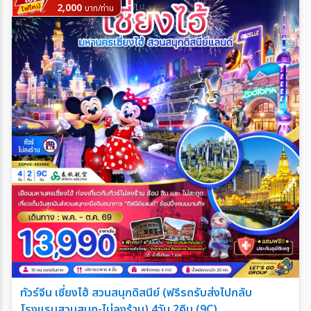
2,000
บาท/ท่าน
ทัวร์จีน เซี่ยงไฮ้ สวนสนุกดิสนีย์ (ฟรีรถรับส่งไปกลับ
โรงแรมสวนสนุก-ไม่ลงร้าน) 4วัน 2คืน (9C)