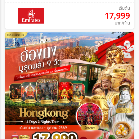
เริ่มต้น
17,999
บาท/ท่าน