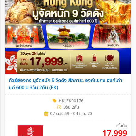
ทัวร์ฮ่องกง มูจัดหนัก 9 วัดดัง สักการะ องค์แชกง องค์เก่า
แก่ 600 ปี 3วัน 2คืน (EK)
HK_EK00176
3วัน 2คืน
07 ต.ค. 69 - 04 ม.ค. 70
เริ่มต้น
17,999