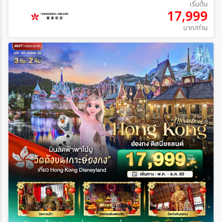
เริ่มต้น
17,999
บาท/ท่าน