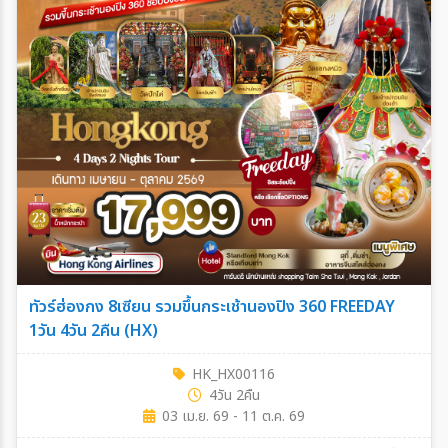
ทัวร์ฮ่องกง 8เซียน รวมขึ้นกระเช้านองปิง 360 FREEDAY
1วัน 4วัน 2คืน (HX)
HK_HX00116
4วัน 2คืน
03 เม.ย. 69 - 11 ต.ค. 69