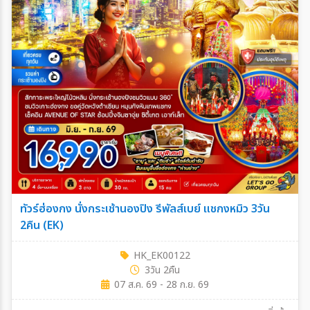
ค้นหาเมือง
ตั้งแต่วันที่
ถึงวันที่
ระหว่าง
ทัวร์ฮ่องกง นั่งกระเช้านองปิง รีพัลส์เบย์ แชกงหมิว 3วัน
ค้นหา
2คืน (EK)
HK_EK00122
3วัน 2คืน
07 ส.ค. 69 - 28 ก.ย. 69