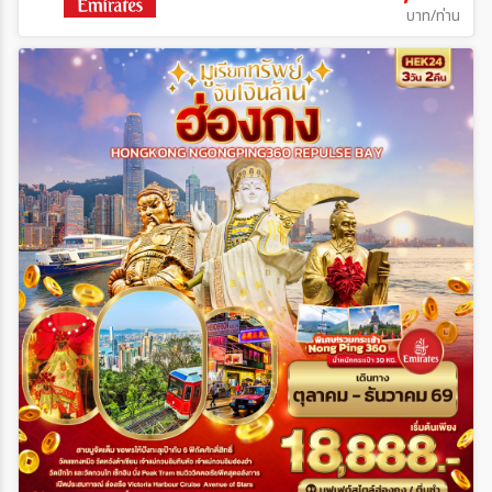
บาท/ท่าน