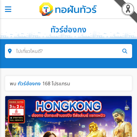
ทัวร์ฮ่องกง
ไปเที่ยวไหนดี?
คำค้นหา
พบ
ทัวร์ฮ่องกง
168 โปรแกรม
ค้นหาสายการบิน
ค้นหาประเทศ